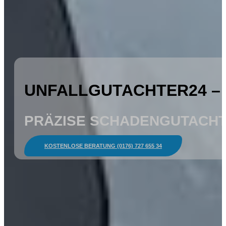
UNFALLGUTACHTER24 –
PRÄZISE SCHADENGUTACHT
KOSTENLOSE BERATUNG (0176) 727 655 34