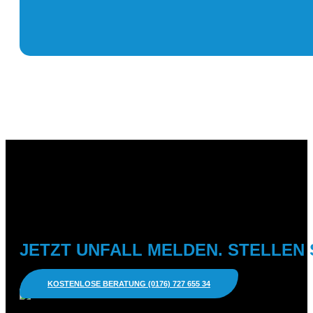
JETZT UNFALL MELDEN. STELLEN 
KOSTENLOSE BERATUNG (0176) 727 655 34