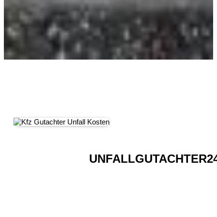
UNFALLGUTACHTER2